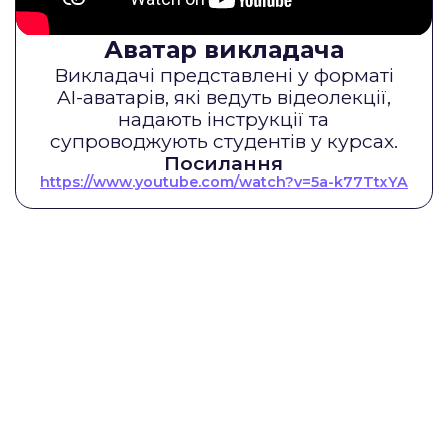
Аватар викладача
Викладачі представлені у форматі
AI-аватарів, які ведуть відеолекції,
надають інструкції та
супроводжують студентів у курсах.
Посилання
https://www.youtube.com/watch?v=5a-k77TtxYA