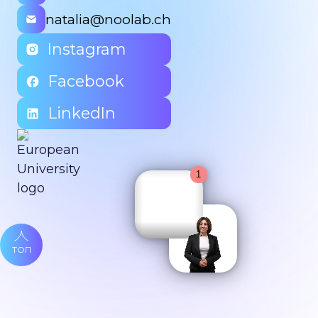
natalia@noolab.ch
Instagram
Facebook
LinkedIn
ТОП