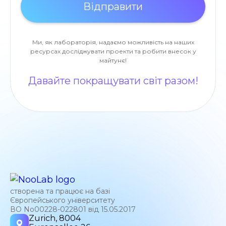
Ми, як лабораторія, надаємо можливість на наших
ресурсах досліджувати проекти та робити внесок у
майтунє!
Давайте покращувати світ разом!
створена та працює на базі
Європейського університету
ВО No00228-022801 від 15.05.2017
Zurich, 8004