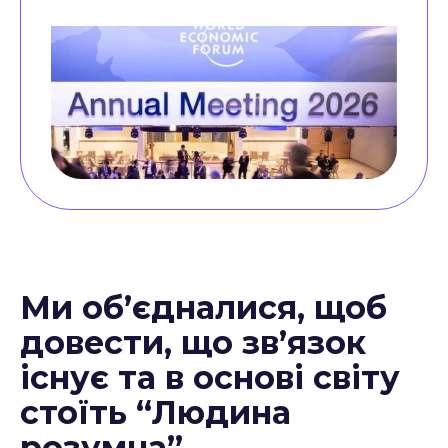
Ми об’єдналися, щоб
довести, що зв’язок
існує та в основі світу
стоїть “Людина
розумна”