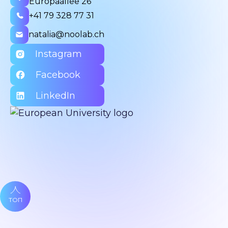
Europaallee 26
+41 79 328 77 31
natalia@noolab.ch
Instagram
Facebook
LinkedIn
ТОП