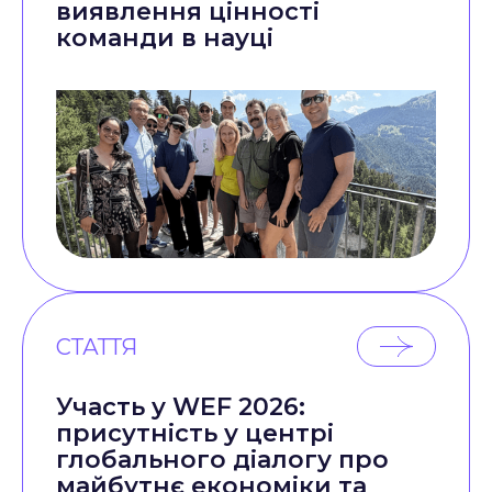
виявлення цінності
команди в науці
СТАТТЯ
Участь у WEF 2026:
присутність у центрі
глобального діалогу про
майбутнє економіки та