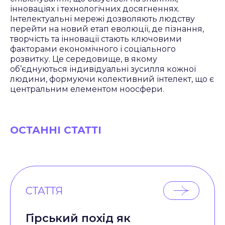
інноваціях і технологічних досягненнях.
Інтелектуальні мережі дозволяють людству
перейти на новий етап еволюції, де пізнання,
творчість та інновації стають ключовими
факторами економічного і соціального
розвитку. Це середовище, в якому
об’єднуються індивідуальні зусилля кожної
людини, формуючи колективний інтелект, що є
центральним елементом ноосфери.
ОСТАННІ СТАТТІ
СТАТТЯ
Гірський похід як