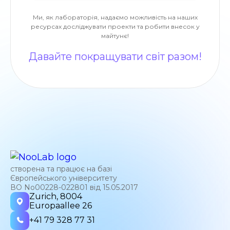
Ми, як лабораторія, надаємо можливість на наших
ресурсах досліджувати проекти та робити внесок у
майтунє!
Давайте покращувати світ разом!
створена та працює на базі
Європейського університету
ВО No00228-022801 від 15.05.2017
Zurich, 8004
Europaallee 26
+41 79 328 77 31