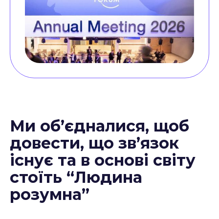
Ми об’єдналися, щоб
довести, що зв’язок
існує та в основі світу
стоїть “Людина
розумна”