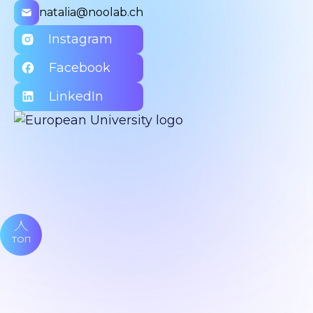
natalia@noolab.ch
Instagram
Facebook
LinkedIn
ТОП