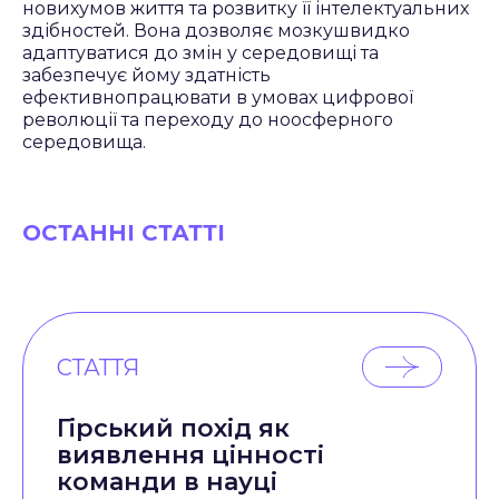
новихумов життя та розвитку її інтелектуальних
здібностей. Вона дозволяє мозкушвидко
адаптуватися до змін у середовищі та
забезпечує йому здатність
ефективнопрацювати в умовах цифрової
революції та переходу до ноосферного
середовища.
ОСТАННІ СТАТТІ
СТАТТЯ
Гірський похід як
виявлення цінності
команди в науці