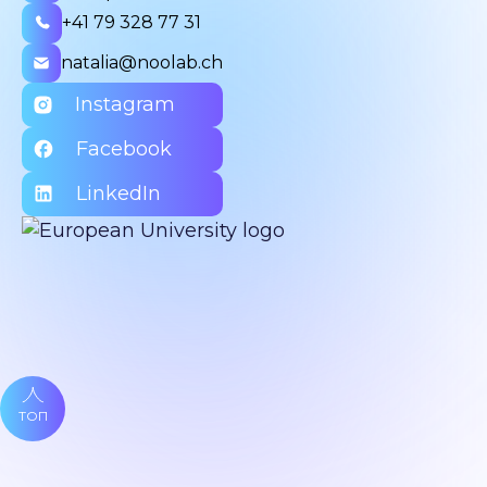
+41 79 328 77 31
natalia@noolab.ch
Instagram
Facebook
LinkedIn
ТОП