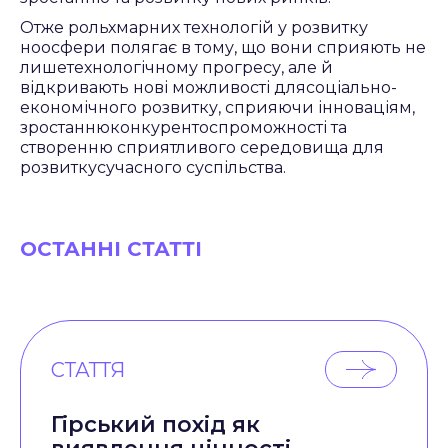
Отже рольхмарних технологій у розвитку
ноосфери полягає в тому, що вони сприяють не
лишетехнологічному прогресу, але й
відкривають нові можливості длясоціально-
економічного розвитку, сприяючи інноваціям,
зростаннюконкурентоспроможності та
створенню сприятливого середовища для
розвиткусучасного суспільства.
ОСТАННІ СТАТТІ
СТАТТЯ
Гірський похід як