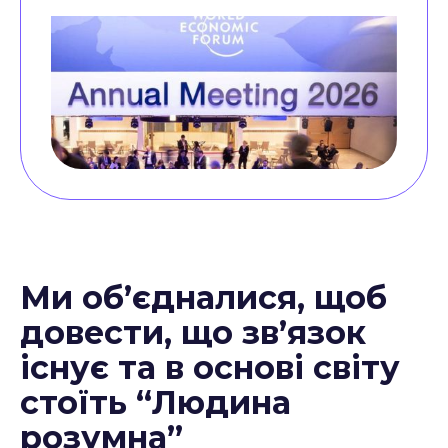
Ми об’єдналися, щоб
довести, що зв’язок
існує та в основі світу
стоїть “Людина
розумна”