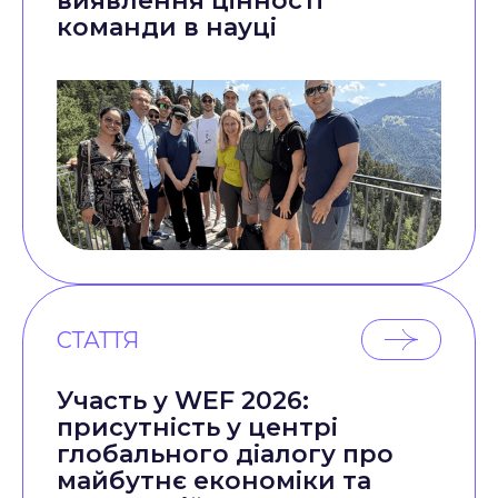
виявлення цінності
команди в науці
СТАТТЯ
Участь у WEF 2026:
присутність у центрі
глобального діалогу про
майбутнє економіки та