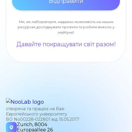
Ми, як лабораторія, надаємо можливість на наших
ресурсах досліджувати проекти та робити внесок у
майтунє!
Давайте покращувати світ разом!
створена та працює на базі
Європейського університету
ВО No00228-022801 від 15.05.2017
Zurich, 8004
Europaallee 26