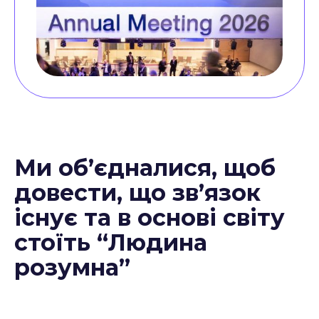
Ми об’єдналися, щоб
довести, що зв’язок
існує та в основі світу
стоїть “Людина
розумна”