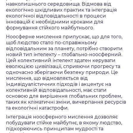
навколишнього середовища. Відмова від
екологічно шкідливих практик та інтеграція
екологічної відповідальності в процеси
інновацій є необхідними кроками для
формування стійкого майбутнього.
Ноосферне мислення припускає, що для того,
щоб людство стало по-справжньому
відповідальним за планету, потрібно створити
новий тип інтелекту – глобально-ноосферний.
Цей колективний інтелект здатен керувати
еволюцією цивілізації, сприяючи прогресу та
одночасно зберігаючи безпеку природи. Це
мислення, що відмовляється від
індивідуалістичних підходів і акцентує на
колективній відповідальності, має стати
основою для вирішення глобальних проблем,
таких як кліматичні зміни, вичерпання ресурсів
та екологічні катастрофи.
Інтеграція ноосферного мислення дозволяє
побудувати стійке майбутнє, в якому людство,
підкоряючись принципам мудрості та