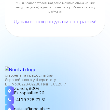
Ми, як лабораторія, надаємо можливість на наших
ресурсах досліджувати проекти та робити внесок у
майтунє!
Давайте покращувати світ разом!
створена та працює на базі
Європейського університету
ВО No00228-022801 від 15.05.2017
Zurich, 8004
Europaallee 26
+41 79 328 77 31
natalia@noolab.ch