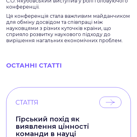
С.О. Якубовський виступив у ролі головуючого
конференції.
Ця конференція стала важливим майданчиком
для обміну досвідом та співпраці між
науковцями з різних куточків країни, що
сприяло розвитку наукового підходу до
вирішення нагальних економічних проблем.
ОСТАННІ СТАТТІ
СТАТТЯ
Гірський похід як
виявлення цінності
команди в науці