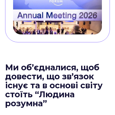
Ми об’єдналися, щоб
довести, що зв’язок
існує та в основі світу
стоїть “Людина
розумна”