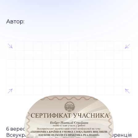
Автор:
6 вересня 2024 року в Одесі відбулася
Всеукраїнська науково-практична конференція