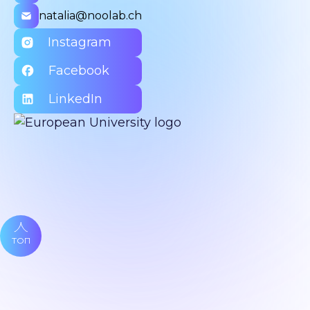
natalia@noolab.ch
Instagram
Facebook
LinkedIn
ТОП