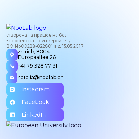
створена та працює на базі
Європейського університету
ВО No00228-022801 від 15.05.2017
Zurich, 8004
Europaallee 26
+41 79 328 77 31
natalia@noolab.ch
Instagram
Facebook
LinkedIn