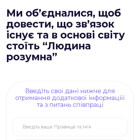
Ми об’єдналися, щоб
довести, що зв’язок
існує та в основі світу
стоїть “Людина
розумна”
Введіть свої дані нижче для
отримання додаткової інформаціїї
та з питань співпраці