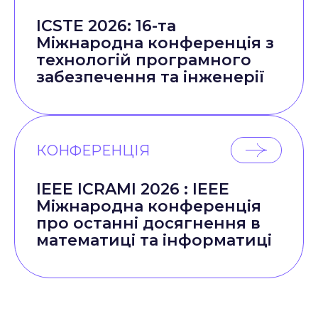
ICSTE 2026: 16-та
Міжнародна конференція з
технологій програмного
забезпечення та інженерії
КОНФЕРЕНЦІЯ
IEEE ICRAMI 2026 : IEEE
Міжнародна конференція
про останні досягнення в
математиці та інформатиці