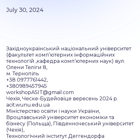
July 30, 2024
Західноукраїнський національний університет
(факультет комп’ютерних інформаційних
технологій ,кафедра комп’ютерних наук) вул.
Олени Теліги 8,
м. Тернопіль
+38 0977761442,
+380989457945
workshopASIT@gmail.com
Чехія, Ческе-Будейовіце вересень 2024 р.
acit.wunu.edu.ua
Міністерство освіти і науки України,
Вроцлавський університет економіки та
бізнесу (Польща), Південночеський університет
(Чехія),
Технологічний інститут Деггендорфа