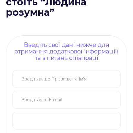
стоїть “Людина
розумна”
Введіть свої дані нижче для
отримання додаткової інформаціїї
та з питань співпраці