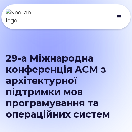
29-а Міжнародна
конференція ACM з
архітектурної
підтримки мов
програмування та
операційних систем