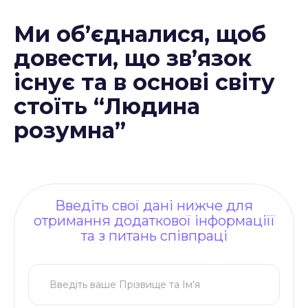
Ми об’єдналися, щоб
довести, що зв’язок
існує та в основі світу
стоїть “Людина
розумна”
Введіть свої дані нижче для
отримання додаткової інформаціїї
та з питань співпраці