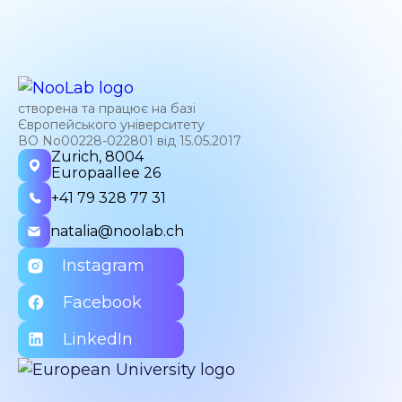
створена та працює на базі
Європейського університету
ВО No00228-022801 від 15.05.2017
Zurich, 8004
Europaallee 26
+41 79 328 77 31
natalia@noolab.ch
Instagram
Facebook
LinkedIn