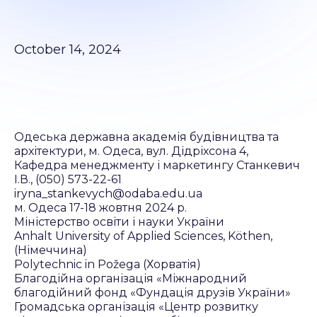
October 14, 2024
Одеська державна академія будівництва та
архітектури, м. Одеса, вул. Дідріхсона 4,
Кафедра менеджменту і маркетингу Станкевич
І.В., (050) 573-22-61
iryna_stankevych@odaba.edu.ua
м. Одеса 17-18 жовтня 2024 р.
Міністерство освіти і науки України
Anhalt University of Applied Sciences, Köthen,
(Німеччина)
Polytechnic in Požega (Хорватія)
Благодійна організація «Міжнародний
благодійний фонд «Фундація друзів України»
Громадська організація «Центр розвитку