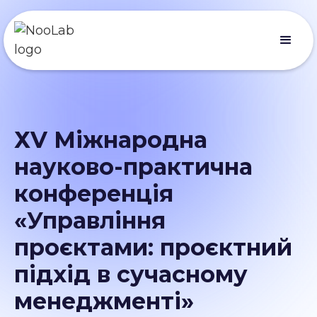
ХV Міжнародна
науково-практична
конференція
«Управління
проєктами: проєктний
підхід в сучасному
менеджменті»