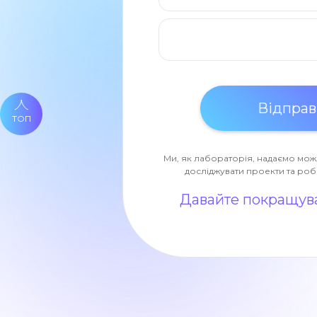
ТОП
Ми, як лабораторія, надаємо мож
досліджувати проекти та роб
Давайте покращува