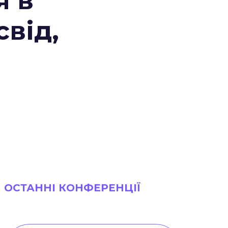
я в
свід,
ОСТАННІ КОНФЕРЕНЦІЇ