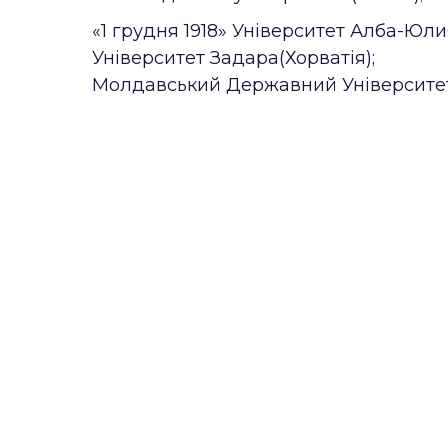
«1 грудня 1918» Університет Алба-Юли
Університет Задара(Хорватія);
Молдавський Державний Університе