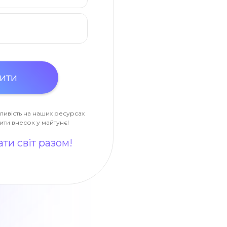
ливість на наших ресурсах
ити внесок у майтунє!
ти світ разом!