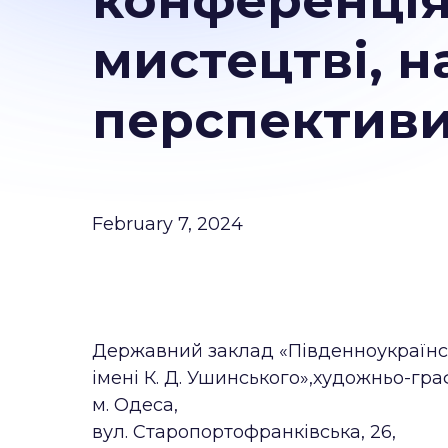
конференція
мистецтві, на
перспективи
February 7, 2024
Державний заклад «Південноукраїнсь
імені К. Д. Ушинського»,художньо-гра
м. Одеса,
вул. Старопортофранківська, 26,