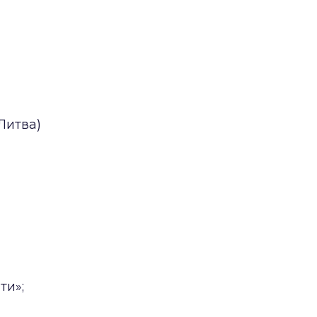
Литва)
ти»;