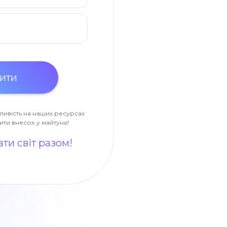
ливість на наших ресурсах
ити внесок у майтунє!
ти світ разом!