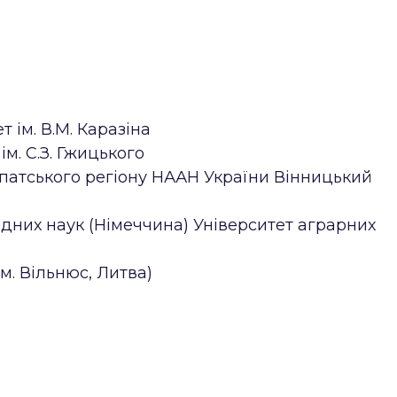
 ім. В.М. Каразіна
м. С.З. Гжицького
рпатського регіону НААН України Вінницький
дних наук (Німеччина) Університет аграрних
. Вільнюс, Литва)