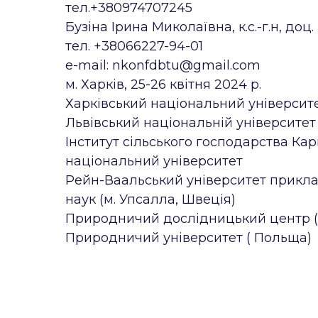
тел.+380974707245
Бузіна Ірина Миколаївна, к.с.-г.н, доц.
тел. +38066227-94-01
e-mail: nkonfdbtu@gmail.com
м. Харків, 25-26 квітня 2024 р.
Харківський національний університет
Львівський національній університет і
Інститут сільського господарства Ка
національний університет
Рейн-Ваальський університет прикла
наук (м. Упсалла, Швеція)
Природничий дослідницький центр (м
Природничий університет ( Польща)