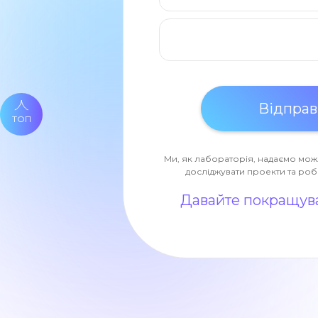
ТОП
Ми, як лабораторія, надаємо мож
досліджувати проекти та роб
Давайте покращува