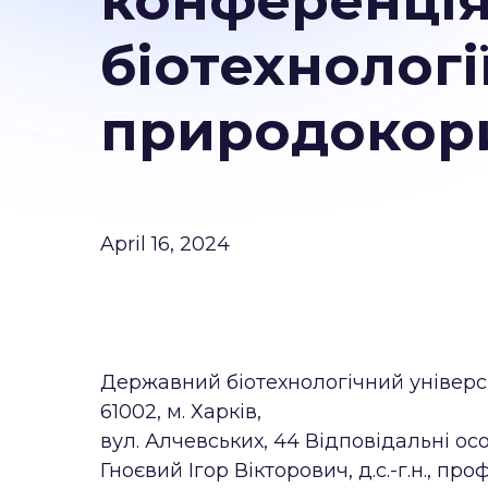
конференція
біотехнології
природокор
April 16, 2024
Державний біотехнологічний універс
61002, м. Харків,
вул. Алчевських, 44 Відповідальні осо
Гноєвий Ігор Вікторович, д.с.-г.н., проф