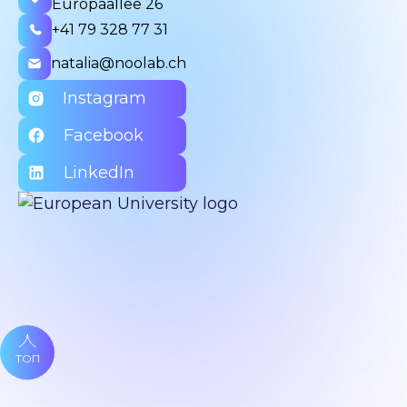
Europaallee 26
+41 79 328 77 31
natalia@noolab.ch
Instagram
Facebook
LinkedIn
ТОП