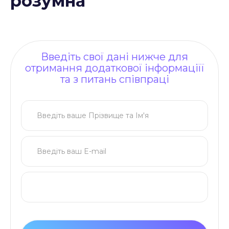
розумна”
Введіть свої дані нижче для
отримання додаткової інформаціїї
та з питань співпраці