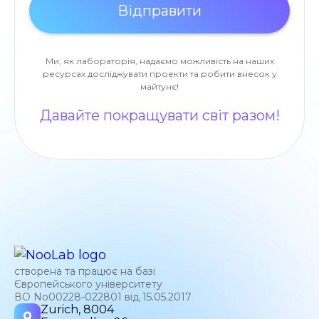
Ми, як лабораторія, надаємо можливість на наших
ресурсах досліджувати проекти та робити внесок у
майтунє!
Давайте покращувати світ разом!
створена та працює на базі
Європейського університету
ВО No00228-022801 від 15.05.2017
Zurich, 8004