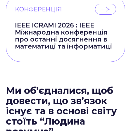
КОНФЕРЕНЦІЯ
IEEE ICRAMI 2026 : IEEE
Міжнародна конференція
про останні досягнення в
математиці та інформатиці
Ми об’єдналися, щоб
довести, що зв’язок
існує та в основі світу
стоїть “Людина