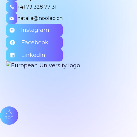
+41 79 328 77 31
natalia@noolab.ch
Instagram
Facebook
LinkedIn
ТОП