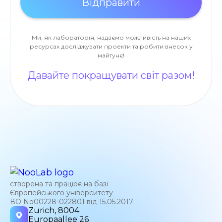
Ми, як лабораторія, надаємо можливість на наших
ресурсах досліджувати проекти та робити внесок у
майтунє!
Давайте покращувати світ разом!
створена та працює на базі
Європейського університету
ВО No00228-022801 від 15.05.2017
Zurich, 8004
Europaallee 26