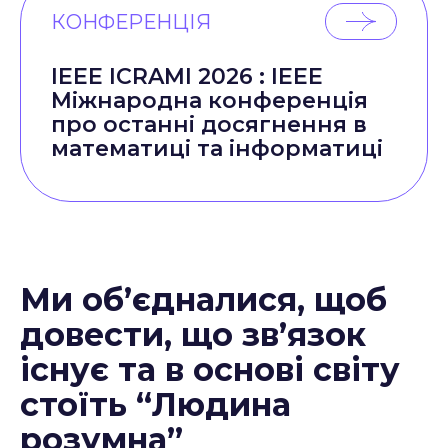
КОНФЕРЕНЦІЯ
IEEE ICRAMI 2026 : IEEE
Міжнародна конференція
про останні досягнення в
математиці та інформатиці
Ми об’єдналися, щоб
довести, що зв’язок
існує та в основі світу
стоїть “Людина
розумна”