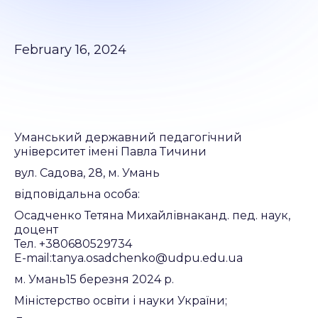
February 16, 2024
Уманський державний педагогічний
університет імені Павла Тичини
вул. Садова, 28, м. Умань
відповідальна особа:
Осадченко Тетяна Михайлівнаканд. пед. наук,
доцент
Тел. +380680529734
Е-mail:tanya.osadchenko@udpu.edu.ua
м. Умань15 березня 2024 р.
Міністерство освіти і науки України;