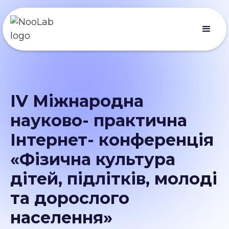
ІV Міжнародна
науково- практична
Інтернет- конференція
«Фізична культура
дітей, підлітків, молоді
та дорослого
населення»