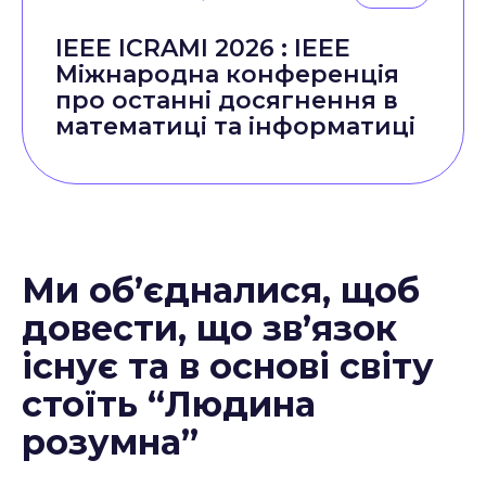
IEEE ICRAMI 2026 : IEEE
Міжнародна конференція
про останні досягнення в
математиці та інформатиці
Ми об’єдналися, щоб
довести, що зв’язок
існує та в основі світу
стоїть “Людина
розумна”