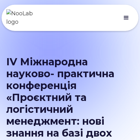
ІV Міжнародна
науково- практична
конференція
«Проєктний та
логістичний
менеджмент: нові
знання на базі двох