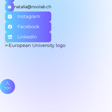
natalia@noolab.ch
Instagram
Facebook
LinkedIn
ТОП