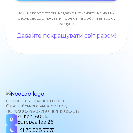
Ми, як лабораторія, надаємо можливість на наших
ресурсах досліджувати проекти та робити внесок у
майтунє!
Давайте покращувати світ разом!
створена та працює на базі
Європейського університету
ВО No00228-022801 від 15.05.2017
Zurich, 8004
Europaallee 26
+41 79 328 77 31