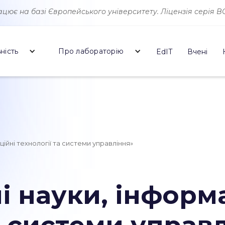
ює на базі Європейського університету. Ліцензія серія ВО 
ність
Про лабораторію
EdIT
Вчені
ійні технології та системи управління»
і науки, інформ