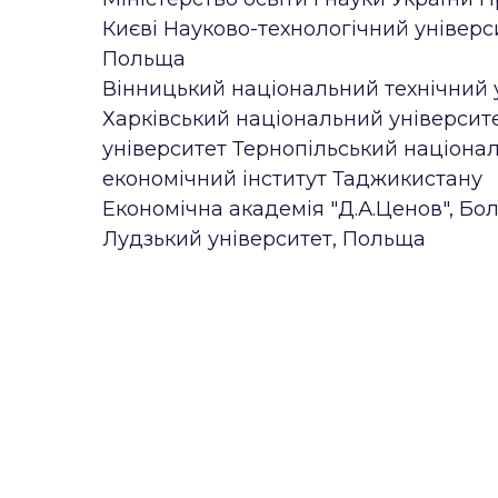
Києві Науково-технологічний універс
Польща
Вінницький національний технічний 
Харківський національний університ
університет Тернопільський націона
економічний інститут Таджикистану
Економічна академія "Д.А.Ценов", Бол
Лудзький університет, Польща