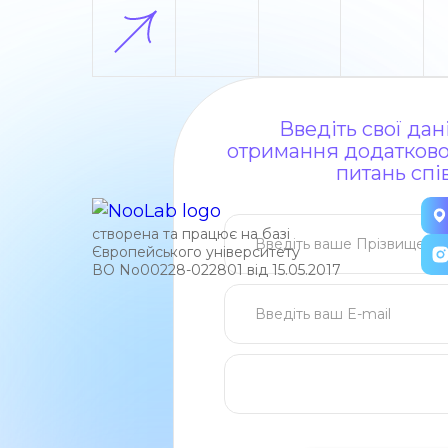
Введіть свої да
отримання додаткової
питань спі
створена та працює на базі
Європейського університету
ВО No00228-022801 від 15.05.2017