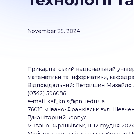
технології т
November 25, 2024
Прикарпатський національний універ
математики та інформатики, кафедра
Відповідальний: Петришин Михайло Л
(0342) 596086
e-mail: kaf_knis@pnu.edu.ua
76018 м.Івано-Франківськ вул. Шевчен
Гуманітарний корпус
м. Івано- Франківськ, 11-12 грудня 2024
Міністерство освіти і науки України