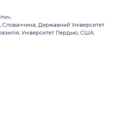
іти»;
, Словаччина; Державний Університет
разилія; Університет Пердью, США;