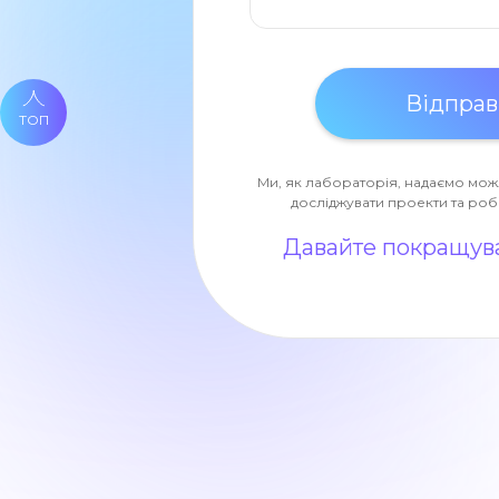
ТОП
Ми, як лабораторія, надаємо мож
досліджувати проекти та роб
Давайте покращува