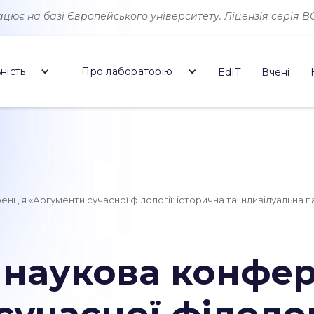
ює на базі Європейського університету. Ліцензія серія ВО 
ність
Про лабораторію
EdIT
Вчені
ція «Аргументи сучасної філології: історична та індивідуальна п
наукова конфер