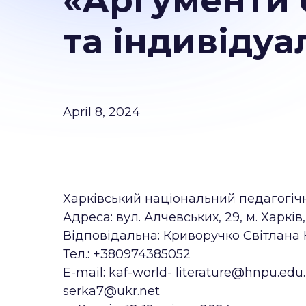
«Аргументи с
та індивідуа
April 8, 2024
Харківський національний педагогічни
Адреса: вул. Алчевських, 29, м. Харків
Відповідальна: Криворучко Світлана 
Тел.: +380974385052
Е-mail: kaf-world- literature@hnpu.edu.
serka7@ukr.net