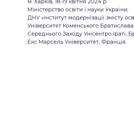
м. Харків, 18-19 квітня 2024 р.
Міністерство освіти і науки України;
ДНУ «Інститут модернізації змісту осв
Університет Коменського Братислава
Середнього Заходу Унісентро Іраті, Б
Екс Марсель Університет, Франція.