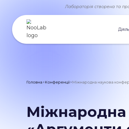
Лабораторія створена та прац
Діяль
Головна
Конференції
Міжнародна наукова конферен
Міжнародна 