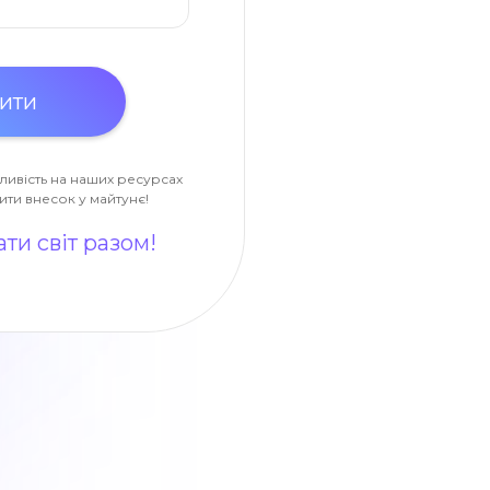
ливість на наших ресурсах
ити внесок у майтунє!
ти світ разом!