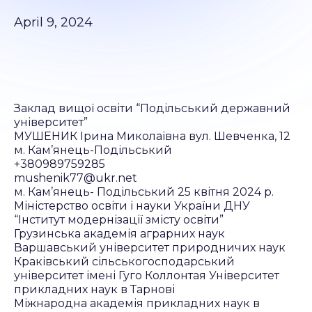
April 9, 2024
Заклад вищої освіти “Подільський державний
університет”
МУШЕНИК Ірина Миколаївна вул. Шевченка, 12
м. Кам’янець-Подільський
+380989759285
mushenik77@ukr.net
м. Кам’янець- Подільський 25 квітня 2024 р.
Міністерство освіти і науки України ДНУ
“Інститут модернізації змісту освіти”
Грузинська академія аграрних наук
Варшавський університет природничих наук
Краківський сільськогосподарський
університет імені Гуго Коллонтая Університет
прикладних наук в Тарнові
Міжнародна академія прикладних наук в