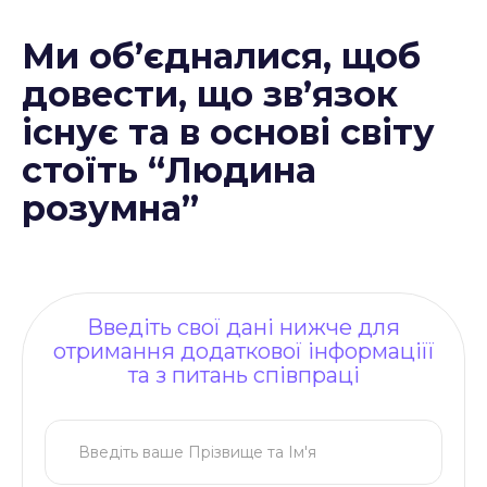
Ми об’єдналися, щоб
довести, що зв’язок
існує та в основі світу
стоїть “Людина
розумна”
Введіть свої дані нижче для
отримання додаткової інформаціїї
та з питань співпраці