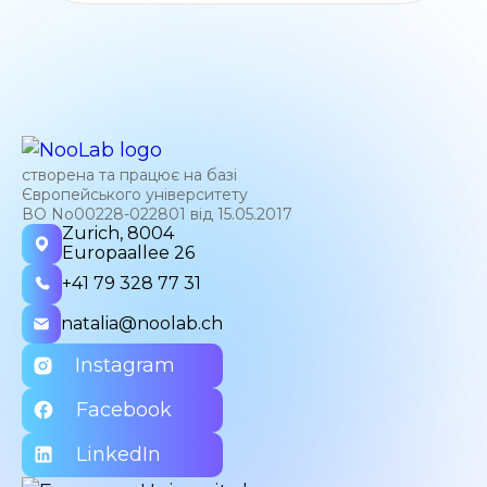
створена та працює на базі
Європейського університету
ВО No00228-022801 від 15.05.2017
Zurich, 8004
Europaallee 26
+41 79 328 77 31
natalia@noolab.ch
Instagram
Facebook
LinkedIn