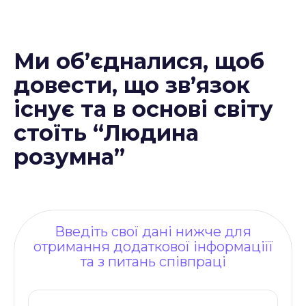
Ми об’єдналися, щоб
довести, що зв’язок
існує та в основі світу
стоїть “Людина
розумна”
Введіть свої дані нижче для
отримання додаткової інформаціїї
та з питань співпраці