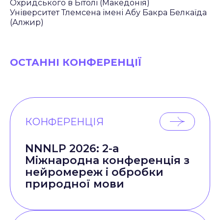
Охридського в Бітолі (Македонія)
Університет Тлемсена імені Абу Бакра Белкаїда
(Алжир)
ОСТАННІ КОНФЕРЕНЦІЇ
КОНФЕРЕНЦІЯ
NNNLP 2026: 2-а
Міжнародна конференція з
нейромереж і обробки
природної мови