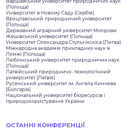
Варшавський університет природничих наук
(Польща)
Університет в Новому Саду (Сербія)
Вроцлавський природничий університет
(Польща)
Державний аграрний університет Молдови
Жешівський університет (Польща)
Університет Олександра Стульгінскіса (Литва)
Міжнародна академія прикладних наук в
Ломжі (Польща)
Люблінський університет природничих наук
(Польща)
Латвійський природничо- технологічний
університет (Латвія)
Русенський університет ім. Ангела Кинчева
(Болгарія)
Національний університет біоресурсів і
природокористування України
ОСТАННІ КОНФЕРЕНЦІЇ