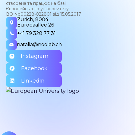
створена та працює на базі
Європейського університету
ВО No00228-022801 від 15.05.2017
Zurich, 8004
Europaallee 26
+41 79 328 77 31
natalia@noolab.ch
Instagram
Facebook
LinkedIn