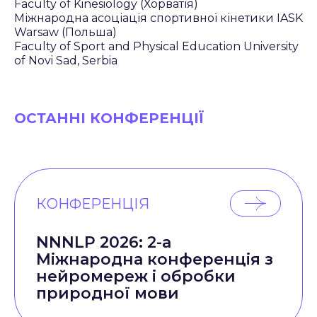
Faculty of Kinesiology (Хорватія)
Міжнародна асоціація спортивної кінетики IASK
Warsaw (Польша)
Faculty of Sport and Physical Education University
of Novi Sad, Serbia
ОСТАННІ КОНФЕРЕНЦІЇ
КОНФЕРЕНЦІЯ
NNNLP 2026: 2-а
Міжнародна конференція з
нейромереж і обробки
природної мови