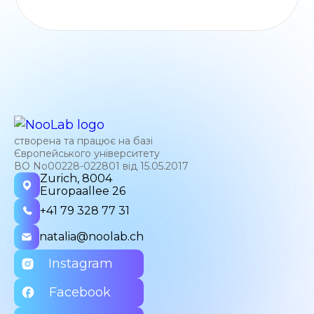
створена та працює на базі
Європейського університету
ВО No00228-022801 від 15.05.2017
Zurich, 8004
Europaallee 26
+41 79 328 77 31
natalia@noolab.ch
Instagram
Facebook