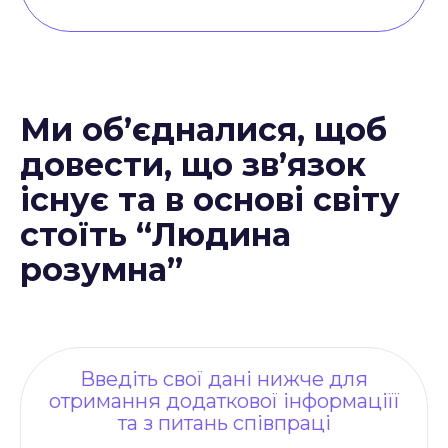
Ми об’єдналися, щоб
довести, що зв’язок
існує та в основі світу
стоїть “Людина
розумна”
Введіть свої дані нижче для
отримання додаткової інформаціїї
та з питань співпраці