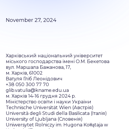
November 27, 2024
Харківський національний університет
міського господарства імені О.М. Бекетова
вул. Маршала Бажанова, 17,
м. Харків, 61002
Ватуля Гліб Леонідович
+38 050 300 77 70
glib.vatulia@kname.edu.ua
м. Харків 14-16 грудня 2024 р.
Міністерство освіти і науки України
Technische Universität Wien (Австрія)
Università degli Studi della Basilicata (Італія)
University of Ljubljana (Словенія)
Uniwersytet Rolniczy im. Hugona Kołłątaja w