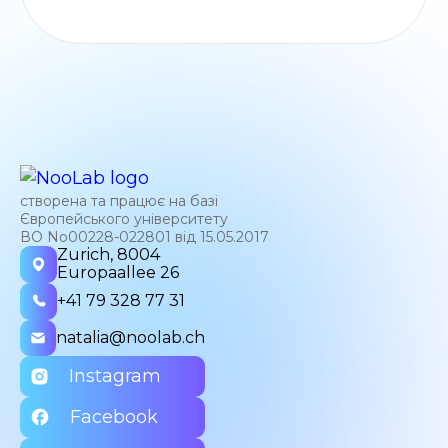
створена та працює на базі
Європейського університету
ВО No00228-022801 від 15.05.2017
Zurich, 8004
Europaallee 26
+41 79 328 77 31
natalia@noolab.ch
Instagram
Facebook