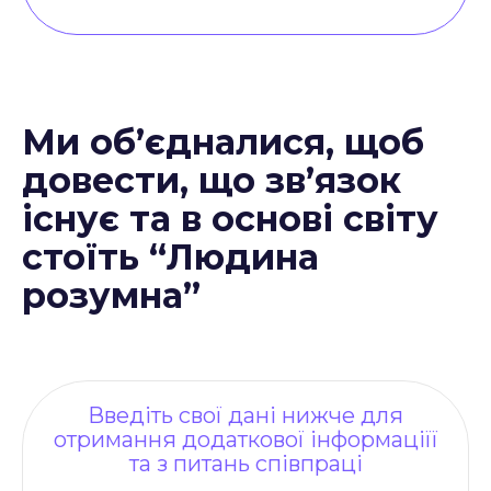
Ми об’єдналися, щоб
довести, що зв’язок
існує та в основі світу
стоїть “Людина
розумна”
Введіть свої дані нижче для
отримання додаткової інформаціїї
та з питань співпраці