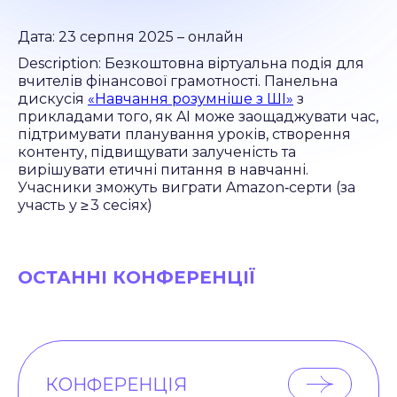
Дата: 23 серпня 2025 – онлайн
Description: Безкоштовна віртуальна подія для
вчителів фінансової грамотності. Панельна
дискусія
«Навчання розумніше з ШІ»
з
прикладами того, як AI може заощаджувати час,
підтримувати планування уроків, створення
контенту, підвищувати залученість та
вирішувати етичні питання в навчанні.
Учасники зможуть виграти Amazon‑серти (за
участь у ≥ 3 сесіях)
ОСТАННІ КОНФЕРЕНЦІЇ
КОНФЕРЕНЦІЯ