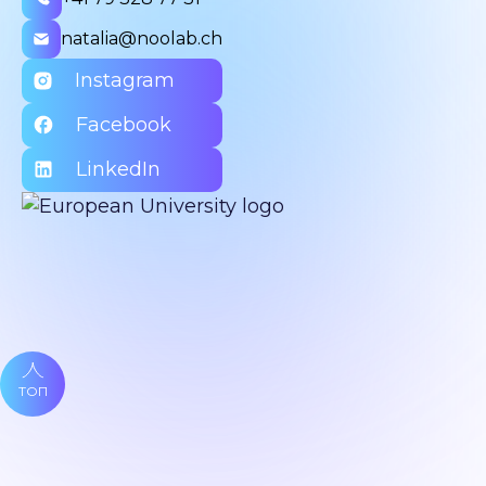
natalia@noolab.ch
Instagram
Facebook
LinkedIn
ТОП