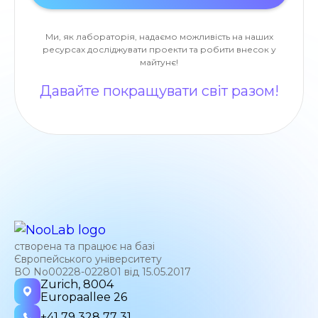
Ми, як лабораторія, надаємо можливість на наших
ресурсах досліджувати проекти та робити внесок у
майтунє!
Давайте покращувати світ разом!
створена та працює на базі
Європейського університету
ВО No00228-022801 від 15.05.2017
Zurich, 8004
Europaallee 26
+41 79 328 77 31