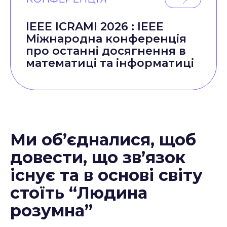
IEEE ICRAMI 2026 : IEEE
Міжнародна конференція
про останні досягнення в
математиці та інформатиці
Ми об’єдналися, щоб
довести, що зв’язок
існує та в основі світу
стоїть “Людина
розумна”