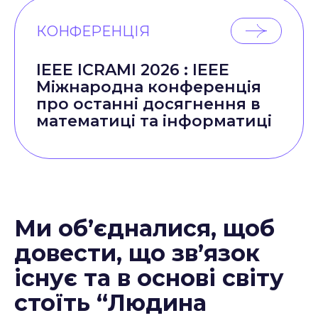
КОНФЕРЕНЦІЯ
IEEE ICRAMI 2026 : IEEE
Міжнародна конференція
про останні досягнення в
математиці та інформатиці
Ми об’єдналися, щоб
довести, що зв’язок
існує та в основі світу
стоїть “Людина