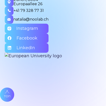
Europaallee 26
+41 79 328 77 31
natalia@noolab.ch
Instagram
Facebook
LinkedIn
ТОП