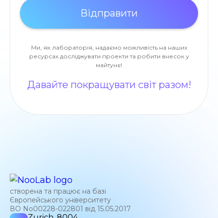
Ми, як лабораторія, надаємо можливість на наших
ресурсах досліджувати проекти та робити внесок у
майтунє!
Давайте покращувати світ разом!
створена та працює на базі
Європейського університету
ВО No00228-022801 від 15.05.2017
Zurich, 8004