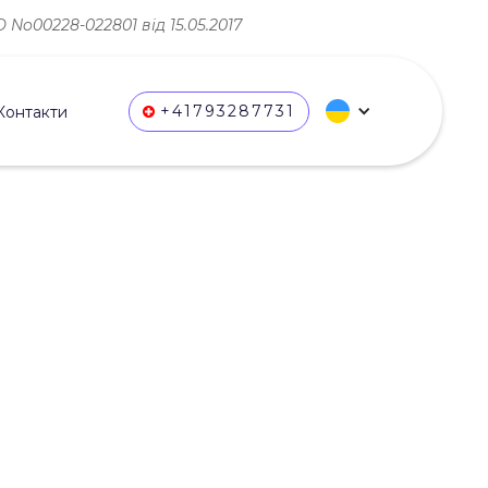
No00228-022801 від 15.05.2017
+41793287731
Контакти