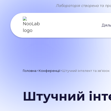
Лабораторія створена та прац
Діяль
Головна
Конференції
Штучний інтелект та зв'язок
Штучний інте