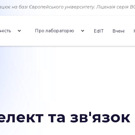
ює на базі Європейського університету. Ліцензія серія ВО 
ність
Про лабораторію
EdIT
Вчені
лект та зв'язок