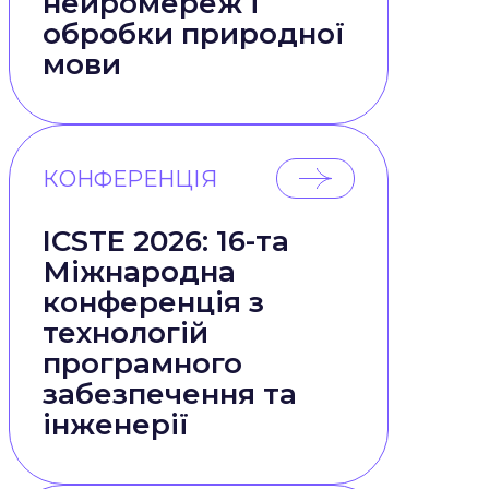
нейромереж і
обробки природної
мови
КОНФЕРЕНЦІЯ
ICSTE 2026: 16-та
Міжнародна
конференція з
технологій
програмного
забезпечення та
інженерії