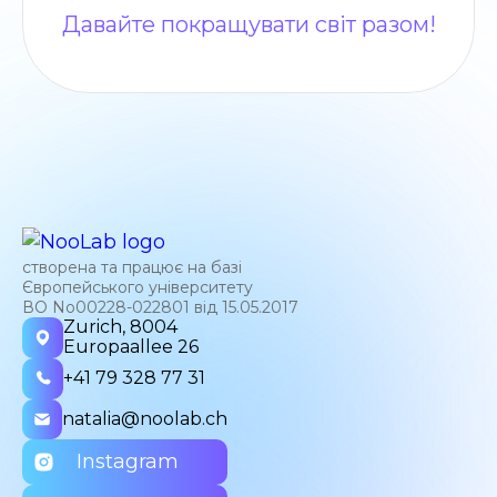
Давайте покращувати світ разом!
створена та працює на базі
Європейського університету
ВО No00228-022801 від 15.05.2017
Zurich, 8004
Europaallee 26
+41 79 328 77 31
natalia@noolab.ch
Instagram