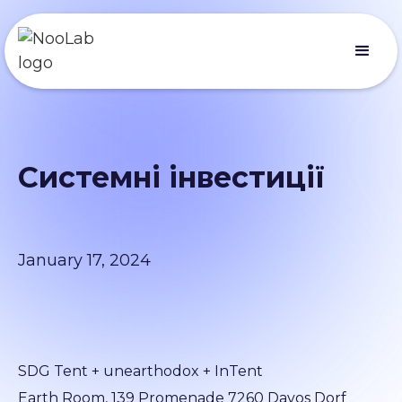
Системні інвестиції
January 17, 2024
SDG Tent + unearthodox + InTent
Earth Room, 139 Promenade 7260 Davos Dorf