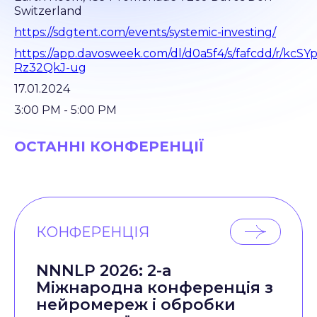
Switzerland
https://sdgtent.com/events/systemic-investing/
https://app.davosweek.com/dl/d0a5f4/s/fafcdd/r/kcS
Rz32QkJ-ug
17.01.2024
3:00 РM - 5:00 РM
ОСТАННІ КОНФЕРЕНЦІЇ
КОНФЕРЕНЦІЯ
NNNLP 2026: 2-а
Міжнародна конференція з
нейромереж і обробки