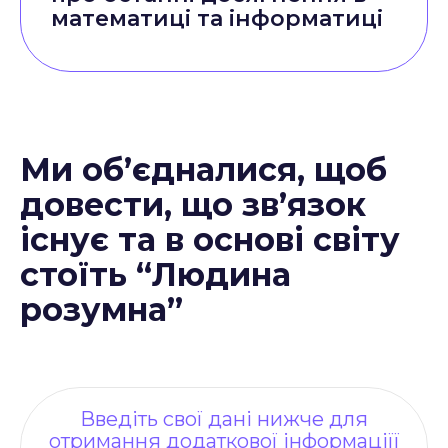
математиці та інформатиці
Ми об’єдналися, щоб
довести, що зв’язок
існує та в основі світу
стоїть “Людина
розумна”
Введіть свої дані нижче для
отримання додаткової інформаціїї