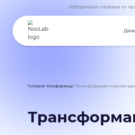
Лабораторія створена та прац
Діяль
Головна
Конференції
Трансформація охорони здор
Трансформац