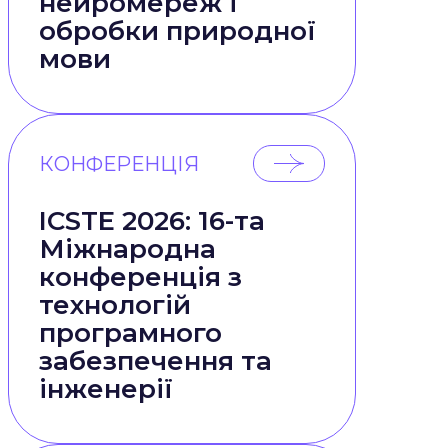
нейромереж і
обробки природної
мови
КОНФЕРЕНЦІЯ
ICSTE 2026: 16-та
Міжнародна
конференція з
технологій
програмного
забезпечення та
інженерії