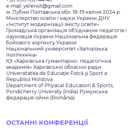
e-mail: yelenot@gmail.com
м. Лубни Полтавська обл. 18-19 квітня 2024 р.
Міністерство освіти і науки України ДНУ
«Інститут модернізації змісту освіти»
Громадська організація об’єднання педагогів і
науковців України Національна федерація
бойового хортингу України
Національний університет «Запорізька
політехніка»
КЗ «Харківська гуманітарно- педагогічна
академія» Харківської обласної ради
Universitatea de Educaţie Fizică şi Sport a
Republicii Moldova
Department of Physical Education & Sports,
Pondicherry University (India) Румунська
федерація ойни (România)
ОСТАННІ КОНФЕРЕНЦІЇ