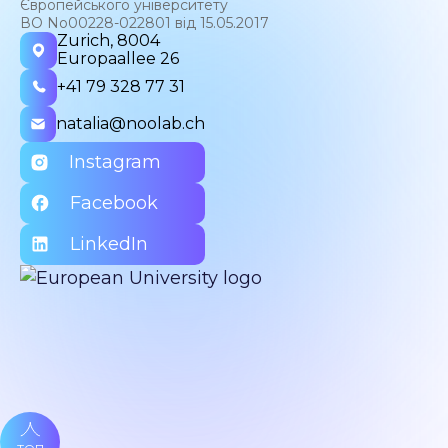
Європейського університету
ВО No00228-022801 від 15.05.2017
Zurich, 8004
Europaallee 26
+41 79 328 77 31
natalia@noolab.ch
Instagram
Facebook
LinkedIn