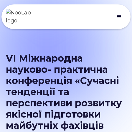
VI Міжнародна
науково- практична
конференція «Сучасні
тенденції та
перспективи розвитку
якісної підготовки
майбутніх фахівців