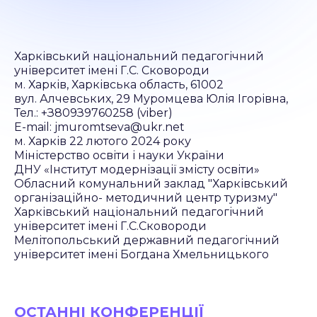
Харківський національний педагогічний
університет імені Г.С. Сковороди
м. Харків, Харківська область, 61002
вул. Алчевських, 29 Муромцева Юлія Ігорівна,
Тел.: +З809З9760258 (viber)
Е-mail: jmuromtseva@ukr.net
м. Харків 22 лютого 2024 року
Міністерство освіти і науки України
ДНУ «Інститут модернізації змісту освіти»
Обласний комунальний заклад "Харківський
організаційно- методичний центр туризму"
Харківський національний педагогічний
університет імені Г.С.Сковороди
Мелітопольський державний педагогічний
університет імені Богдана Хмельницького
ОСТАННІ КОНФЕРЕНЦІЇ