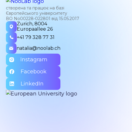
створена та працює на базі
Європейського університету
ВО No00228-022801 від 15.05.2017
Zurich, 8004
Europaallee 26
+41 79 328 77 31
natalia@noolab.ch
Instagram
Facebook
LinkedIn