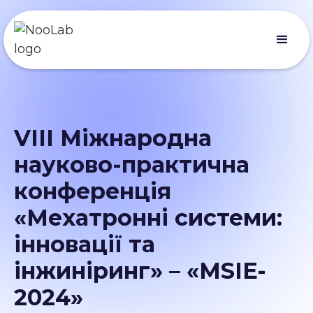
VIIІ Міжнародна
науково-практична
конференція
«Мехатронні системи:
інновації та
інжиніринг» – «MSIE-
2024»