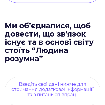
Ми об’єдналися, щоб
довести, що зв’язок
існує та в основі світу
стоїть “Людина
розумна”
Введіть свої дані нижче для
отримання додаткової інформаціїї
та з питань співпраці