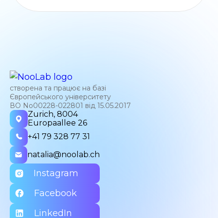
створена та працює на базі
Європейського університету
ВО No00228-022801 від 15.05.2017
Zurich, 8004
Europaallee 26
+41 79 328 77 31
natalia@noolab.ch
Instagram
Facebook
LinkedIn