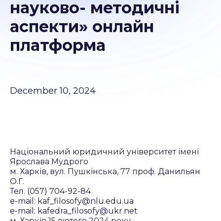
науково- методичні
аспекти» онлайн
платформа
December 10, 2024
Національний юридичний університет імені
Ярослава Мудрого
м. Харків, вул. Пушкінська, 77 проф. Данильян
О.Г.
Тел. (057) 704-92-84
e-mail: kaf_filosofy@nlu.edu.ua
e-mail: kafedra_filosofy@ukr.net
м. Харків 15 лютого 2024 року