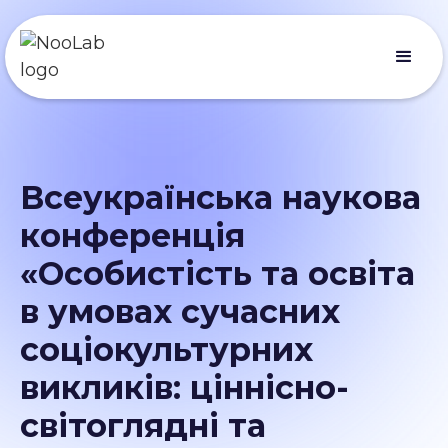
Всеукраїнська наукова
конференція
«Особистість та освіта
в умовах сучасних
соціокультурних
викликів: ціннісно-
світоглядні та