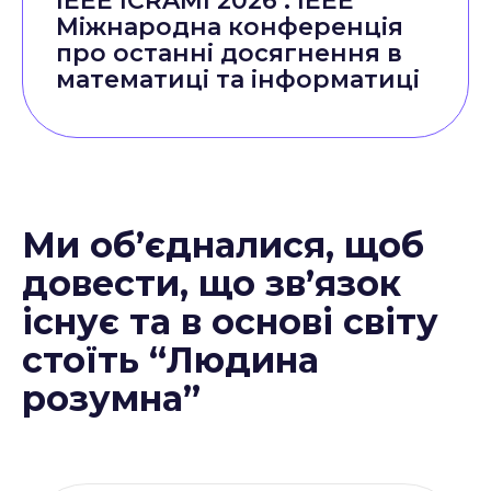
IEEE ICRAMI 2026 : IEEE
Міжнародна конференція
про останні досягнення в
математиці та інформатиці
Ми об’єдналися, щоб
довести, що зв’язок
існує та в основі світу
стоїть “Людина
розумна”