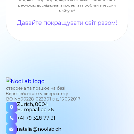
ресурсах досліджувати проекти та робити внесок у
майтунє!
Давайте покращувати світ разом!
створена та працює на базі
Європейського університету
ВО No00228-022801 від 15.05.2017
Zurich, 8004
Europaallee 26
+41 79 328 77 31
natalia@noolab.ch