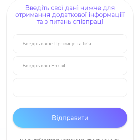
Введіть свої дані нижче для
отримання додаткової інформаціїї
та з питань співпраці
Ми, як лабораторія, надаємо можливість на наших