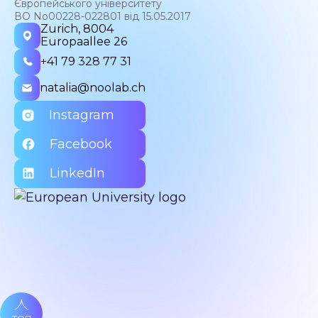
Європейського університету
ВО No00228-022801 від 15.05.2017
Zurich, 8004
Europaallee 26
+41 79 328 77 31
natalia@noolab.ch
Instagram
Facebook
LinkedIn