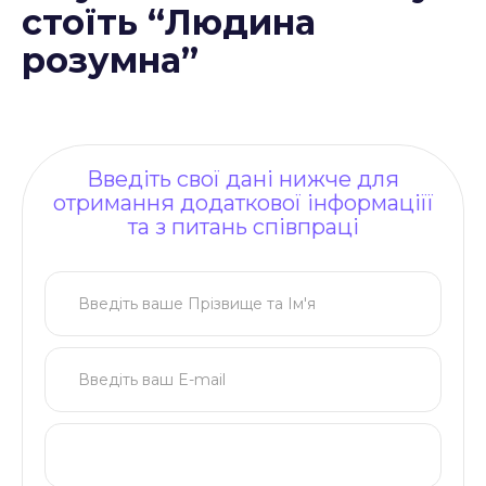
стоїть “Людина
розумна”
Введіть свої дані нижче для
отримання додаткової інформаціїї
та з питань співпраці