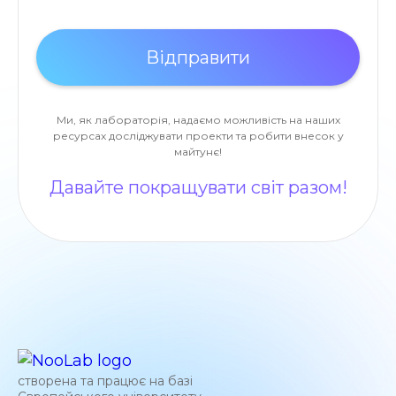
Ми, як лабораторія, надаємо можливість на наших
ресурсах досліджувати проекти та робити внесок у
майтунє!
Давайте покращувати світ разом!
створена та працює на базі