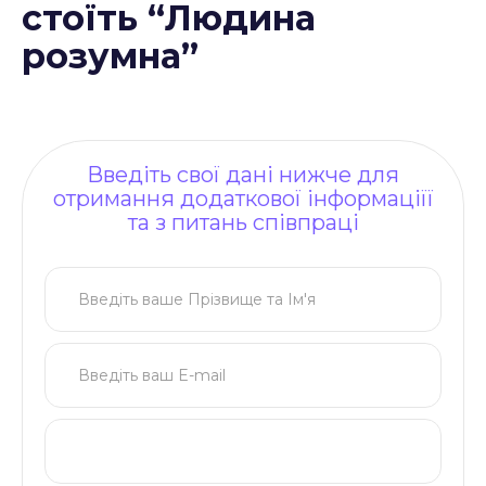
стоїть “Людина
розумна”
Введіть свої дані нижче для
отримання додаткової інформаціїї
та з питань співпраці