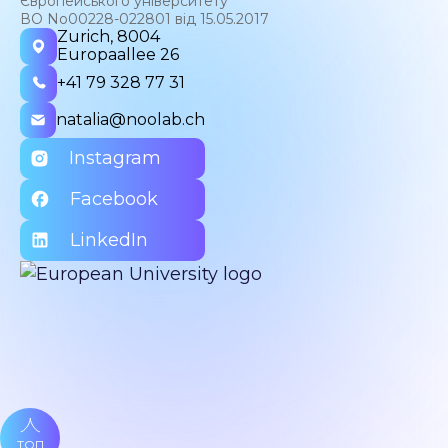
Європейського університету
ВО No00228-022801 від 15.05.2017
Zurich, 8004
Europaallee 26
+41 79 328 77 31
natalia@noolab.ch
Instagram
Facebook
LinkedIn
ТОП