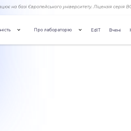
ює на базі Європейського університету. Ліцензія серія ВО 
ність
Про лабораторію
EdIT
Вчені
ч