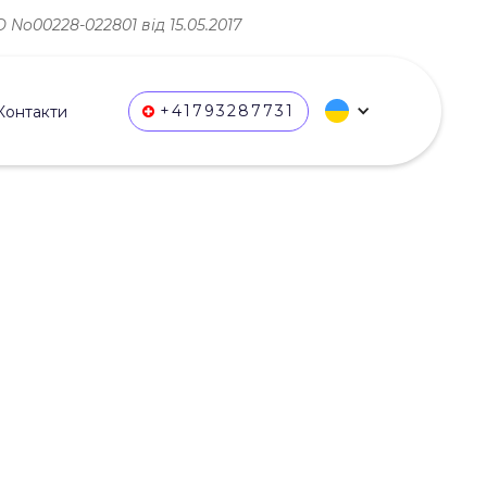
No00228-022801 від 15.05.2017
+41793287731
Контакти