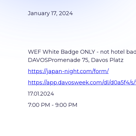
January 17, 2024
WEF White Badge ONLY - not hotel b
DAVOSPromenade 75, Davos Platz
https://japan-night.com/form/
https://app.davosweek.com/dl/d0a5f4/
17.01.2024
7:00 РM - 9:00 РM