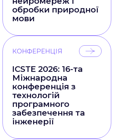
нейромереж і
обробки природної
мови
КОНФЕРЕНЦІЯ
ICSTE 2026: 16-та
Міжнародна
конференція з
технологій
програмного
забезпечення та
інженерії