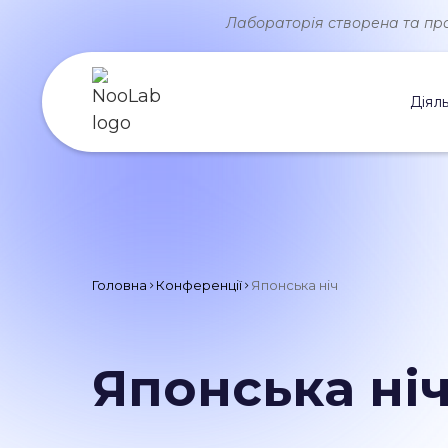
Лабораторія створена та прац
Діяль
Головна
Конференції
Японська ніч
Японська ні