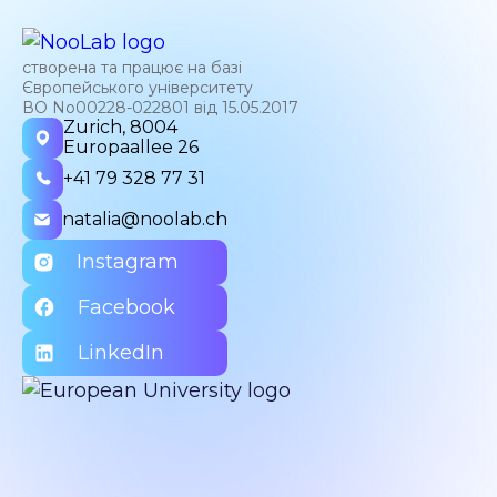
створена та працює на базі
Європейського університету
ВО No00228-022801 від 15.05.2017
Zurich, 8004
Europaallee 26
+41 79 328 77 31
natalia@noolab.ch
Instagram
Facebook
LinkedIn