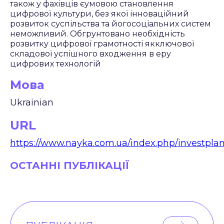
також у фахівців єумовою становлення
цифрової культури, без якої інноваційний
розвиток суспільства та йогосоціальних систем
неможливий. Обгрунтовано необхідність
розвитку цифрової грамотності якключової
складової успішного входження в еру
цифрових технологій
Мова
Ukrainian
URL
https://www.nayka.com.ua/index.php/investplan
ОСТАННІ ПУБЛІКАЦІЇ