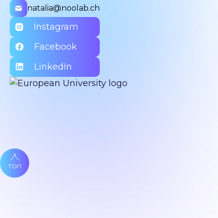
natalia@noolab.ch
Instagram
Facebook
LinkedIn
ТОП