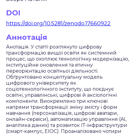
DOI
https://doi.org/10.5281/zenodo.17660922
Аннотація
Анотація. У статті розглянуто цифрову
трансформацію вищої освіти як системний
процес, що охоплює технологічну модернізацію,
інституційне оновлення та етичну
переорієнтацію освітньої діяльності.
Обґрунтовано концептуальну модель
цифрового університету як
соціотехнологічного інституту, що поєднує
освітні, управлінські, цифрові й аксіологічні
компоненти. Виокремлено три ключові
напрями трансформації: зміну змісту і форм
навчання (персоналізація, цифрові аватари,
онлайн-сервіси), автоматизацію управління (AI,
аналітика даних) та розвиток ІТ-інфраструктури
(смарт-кампус, ЕІОС). Проаналізовано чотири