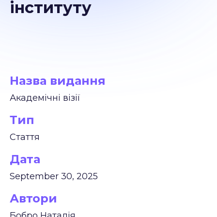
інституту
Назва видання
Академічні візії
Тип
Стаття
Дата
September 30, 2025
Автори
Бобро Наталія