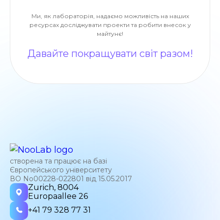
Ми, як лабораторія, надаємо можливість на наших
ресурсах досліджувати проекти та робити внесок у
майтунє!
Давайте покращувати світ разом!
створена та працює на базі
Європейського університету
ВО No00228-022801 від 15.05.2017
Zurich, 8004
Europaallee 26
+41 79 328 77 31