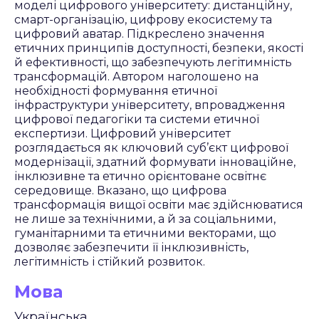
моделі цифрового університету: дистанційну,
смарт-організацію, цифрову екосистему та
цифровий аватар. Підкреслено значення
етичних принципів доступності, безпеки, якості
й ефективності, що забезпечують легітимність
трансформацій. Автором наголошено на
необхідності формування етичної
інфраструктури університету, впровадження
цифрової педагогіки та системи етичної
експертизи. Цифровий університет
розглядається як ключовий суб’єкт цифрової
модернізації, здатний формувати інноваційне,
інклюзивне та етично орієнтоване освітнє
середовище. Вказано, що цифрова
трансформація вищої освіти має здійснюватися
не лише за технічними, а й за соціальними,
гуманітарними та етичними векторами, що
дозволяє забезпечити її інклюзивність,
легітимність і стійкий розвиток.
Мова
Українська