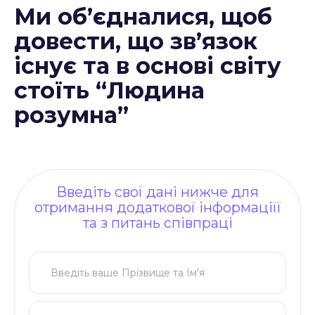
Ми об’єдналися, щоб
довести, що зв’язок
існує та в основі світу
стоїть “Людина
розумна”
Введіть свої дані нижче для
отримання додаткової інформаціїї
та з питань співпраці