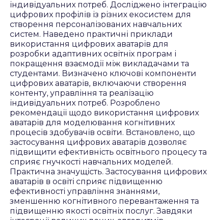
індивідуальних потреб. Досліджено інтеграцію
цифрових профілів із різних екосистем для
створення персоналізованих навчальних
систем. Наведено практичні приклади
використання цифрових аватарів для
розробки адаптивних освітніх програм і
покращення взаємодії між викладачами та
студентами. Визначено ключові компоненти
цифрових аватарів, включаючи створення
контенту, управління та реалізацію
індивідуальних потреб. Розроблено
рекомендації щодо використання цифрових
аватарів для моделювання когнітивних
процесів здобувачів освіти. Встановлено, що
застосування цифрових аватарів дозволяє
підвищити ефективність освітнього процесу та
сприяє гнучкості навчальних моделей.
Практична значущість. Застосування цифрових
аватарів в освіті сприяє підвищенню
ефективності управління знаннями,
зменшенню когнітивного перевантаження та
підвищенню якості освітніх послуг. Завдяки