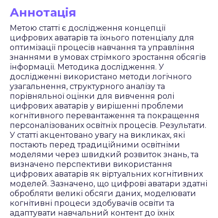
Аннотація
Метою статті є дослідження концепції
цифрових аватарів та їхнього потенціалу для
оптимізації процесів навчання та управління
знаннями в умовах стрімкого зростання обсягів
інформації. Методика дослідження. У
дослідженні використано методи логічного
узагальнення, структурного аналізу та
порівняльної оцінки для вивчення ролі
цифрових аватарів у вирішенні проблеми
когнітивного перевантаження та покращення
персоналізованих освітніх процесів. Результати.
У статті акцентовано увагу на викликах, які
постають перед традиційними освітніми
моделями через швидкий розвиток знань, та
визначено перспективи використання
цифрових аватарів як віртуальних когнітивних
моделей. Зазначено, що цифрові аватари здатні
обробляти великі обсяги даних, моделювати
когнітивні процеси здобувачів освіти та
адаптувати навчальний контент до їхніх