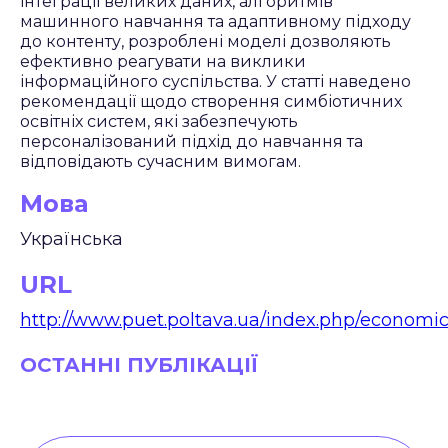
інтеграції великих даних, алгоритмів
машинного навчання та адаптивному підходу
до контенту, розроблені моделі дозволяють
ефективно реагувати на виклики
інформаційного суспільства. У статті наведено
рекомендації щодо створення симбіотичних
освітніх систем, які забезпечують
персоналізований підхід до навчання та
відповідають сучасним вимогам.
Мова
Українська
URL
http://www.puet.poltava.ua/index.php/economics
ОСТАННІ ПУБЛІКАЦІЇ