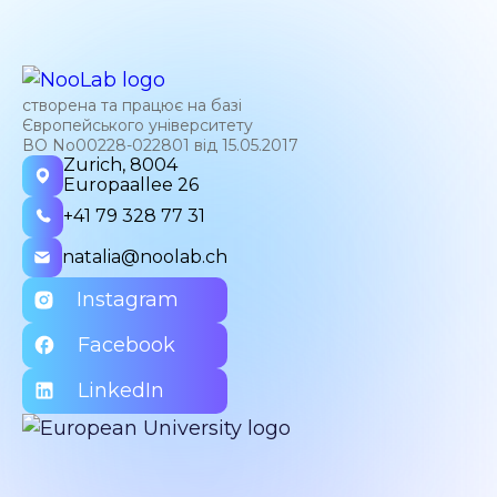
створена та працює на базі
Європейського університету
ВО No00228-022801 від 15.05.2017
Zurich, 8004
Europaallee 26
+41 79 328 77 31
natalia@noolab.ch
Instagram
Facebook
LinkedIn