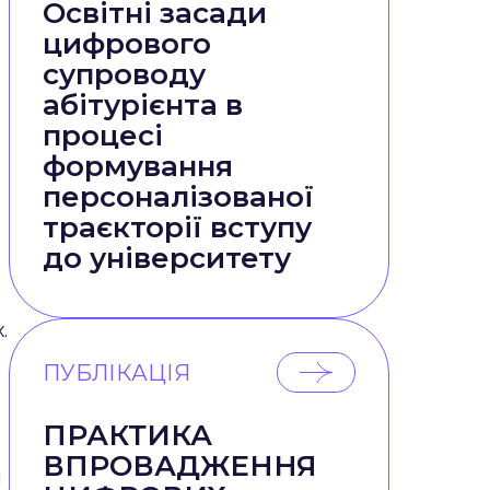
Освітні засади
цифрового
супроводу
абітурієнта в
процесі
формування
персоналізованої
траєкторії вступу
до університету
.
ПУБЛІКАЦІЯ
ПРАКТИКА
ВПРОВАДЖЕННЯ
и