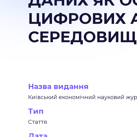
ДАНИХ ЯК 
ЦИФРОВИХ А
СЕРЕДОВИЩ
Назва видання
Київський економічний науковий жу
Тип
Стаття
Дата