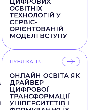
ЦИФРОВИХ
ОСВІТНІХ
ТЕХНОЛОГІЙ У
СЕРВІС-
ОРІЄНТОВАНІЙ
МОДЕЛІ ВСТУПУ
ПУБЛІКАЦІЯ
а
ОНЛАЙН-ОСВІТА ЯК
ДРАЙВЕР
ю
ЦИФРОВОЇ
ТРАНСФОРМАЦІЇ
УНІВЕРСИТЕТІВ І
і