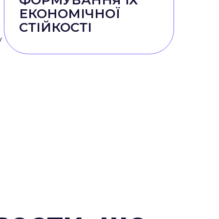
ФОРМУВАННЯ ЇХ
ЕКОНОМІЧНОЇ
СТІЙКОСТІ
у