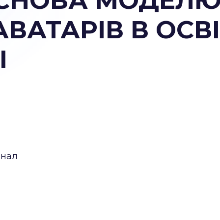
ОСНОВА МОДЕЛ
ВАТАРІВ В ОСВ
І
рнал