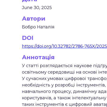
June 30, 2025
Автори
Бобро Наталія
DOI
https://doi.org/10.32782/2786-765X/2025
Аннотація
У статті розглядається наукове підґ
освітньому середовищі на основі інт
У сучасних умовах цифрової трансфор
необхідність у розробці інструментів
навчального процесу, динамічну адап
користувачів, а також інтелектуальн
таких інструментів є цифровий авата