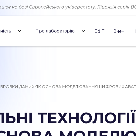
ює на базі Європейського університету. Ліцензія серія ВО 
ність
Про лабораторію
EdIT
Вчені
Ї ОБРОБКИ ДАНИХ ЯК ОСНОВА МОДЕЛЮВАННЯ ЦИФРОВИХ АВАТ
ЛЬНІ ТЕХНОЛОГІ