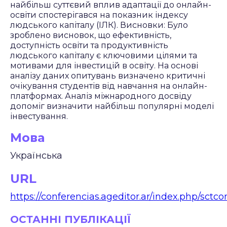
найбільш суттєвий вплив адаптації до онлайн-
освіти спостерігався на показник індексу
людського капіталу (ІЛК). Висновки: Було
зроблено висновок, що ефективність,
доступність освіти та продуктивність
людського капіталу є ключовими цілями та
мотивами для інвестицій в освіту. На основі
аналізу даних опитувань визначено критичні
очікування студентів від навчання на онлайн-
платформах. Аналіз міжнародного досвіду
допоміг визначити найбільш популярні моделі
інвестування.
Мова
Українська
URL
https://conferencias.ageditor.ar/index.php/sctcon
ОСТАННІ ПУБЛІКАЦІЇ