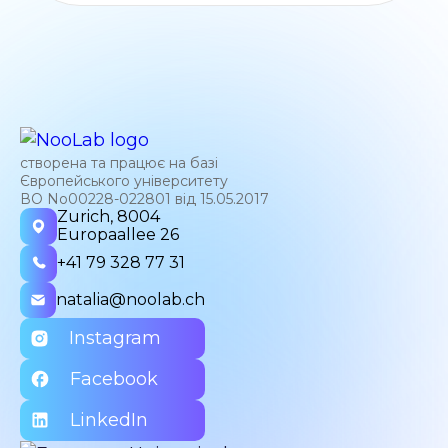
створена та працює на базі
Європейського університету
ВО No00228-022801 від 15.05.2017
Zurich, 8004
Europaallee 26
+41 79 328 77 31
natalia@noolab.ch
Instagram
Facebook
LinkedIn