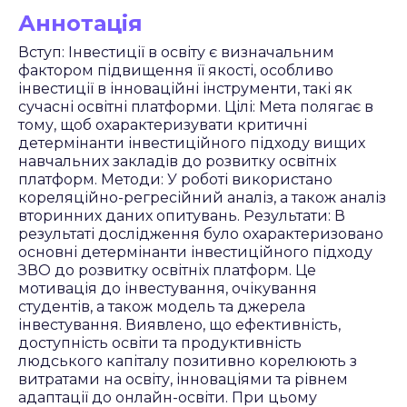
Аннотація
Вступ: Інвестиції в освіту є визначальним
фактором підвищення її якості, особливо
інвестиції в інноваційні інструменти, такі як
сучасні освітні платформи. Цілі: Мета полягає в
тому, щоб охарактеризувати критичні
детермінанти інвестиційного підходу вищих
навчальних закладів до розвитку освітніх
платформ. Методи: У роботі використано
кореляційно-регресійний аналіз, а також аналіз
вторинних даних опитувань. Результати: В
результаті дослідження було охарактеризовано
основні детермінанти інвестиційного підходу
ЗВО до розвитку освітніх платформ. Це
мотивація до інвестування, очікування
студентів, а також модель та джерела
інвестування. Виявлено, що ефективність,
доступність освіти та продуктивність
людського капіталу позитивно корелюють з
витратами на освіту, інноваціями та рівнем
адаптації до онлайн-освіти. При цьому