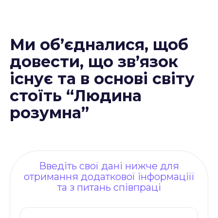
Ми об’єдналися, щоб
довести, що зв’язок
існує та в основі світу
стоїть “Людина
розумна”
Введіть свої дані нижче для
отримання додаткової інформаціїї
та з питань співпраці