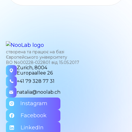
створена та працює на базі
Європейського університету
ВО No00228-022801 від 15.05.2017
Zurich, 8004
Europaallee 26
+41 79 328 77 31
natalia@noolab.ch
Instagram
Facebook
LinkedIn