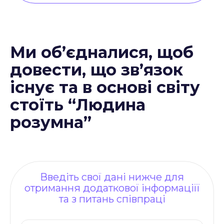
Ми об’єдналися, щоб
довести, що зв’язок
існує та в основі світу
стоїть “Людина
розумна”
Введіть свої дані нижче для
отримання додаткової інформаціїї
та з питань співпраці