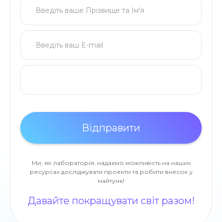
Ми, як лабораторія, надаємо можливість на наших
ресурсах досліджувати проекти та робити внесок у
майтунє!
Давайте покращувати світ разом!