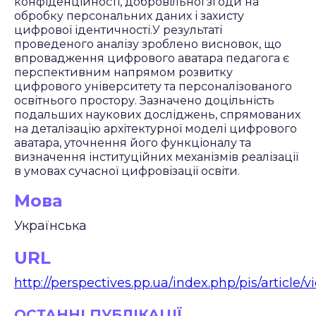
конфіденційності, добровільної згоди на
обробку персональних даних і захисту
цифрової ідентичності.У результаті
проведеного аналізу зроблено висновок, що
впровадження цифрового аватара педагога є
перспективним напрямом розвитку
цифрового університету та персоналізованого
освітнього простору. Зазначено доцільність
подальших наукових досліджень, спрямованих
на деталізацію архітектурної моделі цифрового
аватара, уточнення його функціоналу та
визначення інституційних механізмів реалізації
в умовах сучасної цифровізації освіти.
Мова
Українська
URL
http://perspectives.pp.ua/index.php/pis/article/
ОСТАННІ ПУБЛІКАЦІЇ