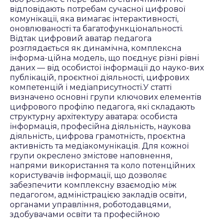
відповідають потребам сучасної цифрової
комунікації, яка вимагає інтерактивності,
оновлюваності та багатофункціональності.
Відтак цифровий аватар педагога
розглядається як динамічна, комплексна
інформа-ційна модель, що поєднує різні рівні
даних — від особистої інформації до науко-вих
публікацій, проєктної діяльності, цифрових
компетенцій і медіаприсутності.У статті
визначено основні групи ключових елементів
цифрового профілю педагога, які складають
структурну архітектуру аватара: особиста
інформація, професійна діяльність, наукова
діяльність, цифрова грамотність, проєктна
активність та медіакомунікація. Для кожної
групи окреслено змістове наповнення,
напрями використання та коло потенційних
користувачів інформації, що дозволяє
забезпечити комплексну взаємодію між
педагогом, адміністрацією закладів освіти,
органами управління, роботодавцями,
здобувачами освіти та професійною