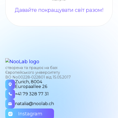
Давайте покращувати світ разом!
створена та працює на базі
Європейського університету
ВО No00228-022801 від 15.05.2017
Zurich, 8004
Europaallee 26
+41 79 328 77 31
natalia@noolab.ch
Instagram