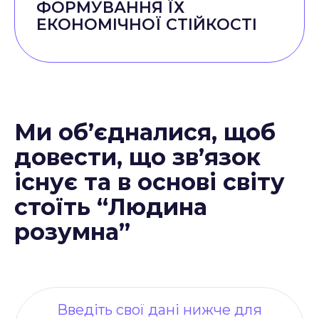
ФОРМУВАННЯ ЇХ
ЕКОНОМІЧНОЇ СТІЙКОСТІ
Ми об’єдналися, щоб
довести, що зв’язок
існує та в основі світу
стоїть “Людина
розумна”
Введіть свої дані нижче для