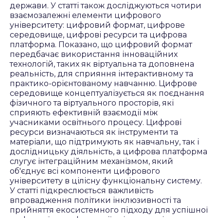
держави. У статті також досліджуються чотири
взаємозалежні елементи цифрового
університету: цифровий формат, цифрове
середовище, цифрові ресурси та цифрова
платформа. Показано, що цифровий формат
передбачає використання інноваційних
технологій, таких як віртуальна та доповнена
реальність, для сприяння інтерактивному та
практико-орієнтованому навчанню. Цифрове
середовище концептуалізується як поєднання
фізичного та віртуального просторів, які
сприяють ефективній взаємодії між
учасниками освітнього процесу. Цифрові
ресурси визначаються як інструменти та
матеріали, що підтримують як навчальну, так і
дослідницьку діяльність, а цифрова платформа
слугує інтеграційним механізмом, який
об'єднує всі компоненти цифрового
університету в цілісну функціональну систему.
У статті підкреслюється важливість
впровадження політики інклюзивності та
прийняття екосистемного підходу для успішної