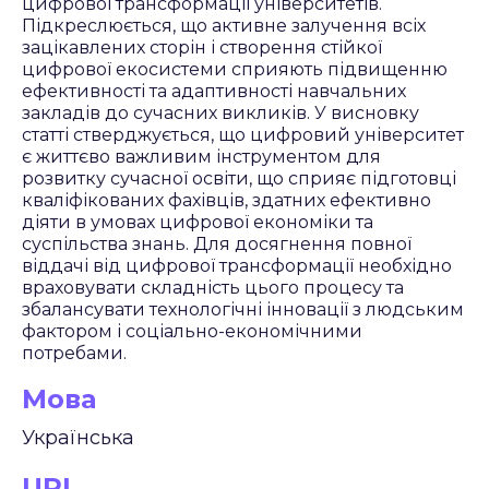
цифрової трансформації університетів.
Підкреслюється, що активне залучення всіх
зацікавлених сторін і створення стійкої
цифрової екосистеми сприяють підвищенню
ефективності та адаптивності навчальних
закладів до сучасних викликів. У висновку
статті стверджується, що цифровий університет
є життєво важливим інструментом для
розвитку сучасної освіти, що сприяє підготовці
кваліфікованих фахівців, здатних ефективно
діяти в умовах цифрової економіки та
суспільства знань. Для досягнення повної
віддачі від цифрової трансформації необхідно
враховувати складність цього процесу та
збалансувати технологічні інновації з людським
фактором і соціально-економічними
потребами.
Мова
Українська
URL