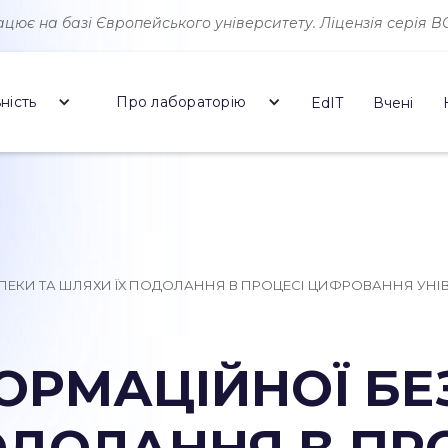
ює на базі Європейського університету. Ліцензія серія ВО 
ність
Про лабораторію
EdIT
Вчені
ПЕКИ ТА ШЛЯХИ ЇХ ПОДОЛАННЯ В ПРОЦЕСІ ЦИФРОВАННЯ УНІВ
ОРМАЦІЙНОЇ БЕ