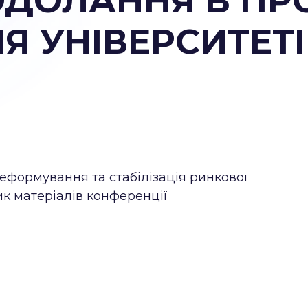
ОДОЛАННЯ В ПР
 УНІВЕРСИТЕТІ
формування та стабілізація ринкової
ник матеріалів конференції