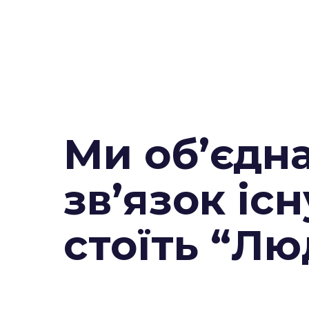
Ми об’єдн
зв’язок існ
стоїть “Л