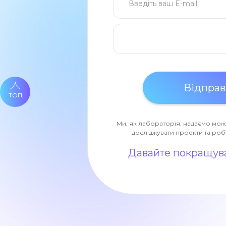
ТОП
Ми, як лабораторія, надаємо мож
досліджувати проекти та роб
Давайте покращува