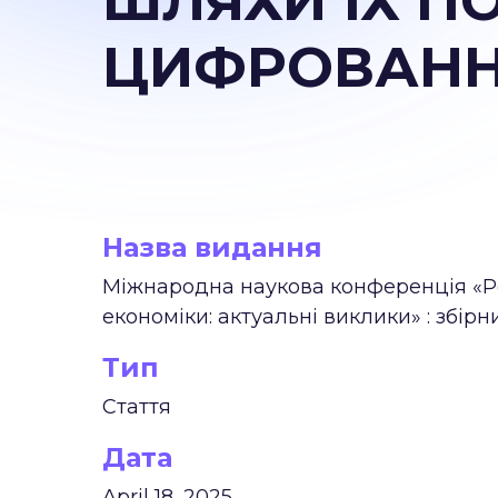
ШЛЯХИ ЇХ П
ЦИФРОВАННЯ
Назва видання
Міжнародна наукова конференція «Ре
економіки: актуальні виклики» : збір
Тип
Стаття
Дата
April 18, 2025