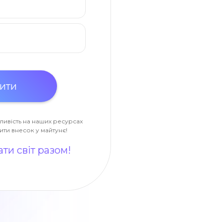
ливість на наших ресурсах
ити внесок у майтунє!
ти світ разом!