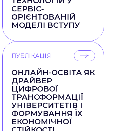
ТЕХНОЛОГІЙ У
СЕРВІС-
ОРІЄНТОВАНІЙ
МОДЕЛІ ВСТУПУ
ПУБЛІКАЦІЯ
ОНЛАЙН-ОСВІТА ЯК
ДРАЙВЕР
ЦИФРОВОЇ
ТРАНСФОРМАЦІЇ
УНІВЕРСИТЕТІВ І
ФОРМУВАННЯ ЇХ
ЕКОНОМІЧНОЇ
СТІЙКОСТІ