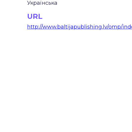
Українська
URL
http://www.baltijapublishing.lv/omp/in