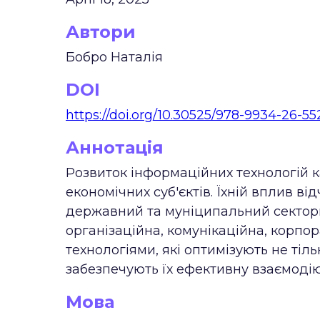
Автори
Бобро Наталія
DOI
https://doi.org/10.30525/978-9934-26-55
Аннотація
Розвиток інформаційних технологій 
економічних суб'єктів. Їхній вплив ві
державний та муніципальний сектори.
організаційна, комунікаційна, корп
технологіями, які оптимізують не тіль
забезпечують їх ефективну взаємодію з
Мова