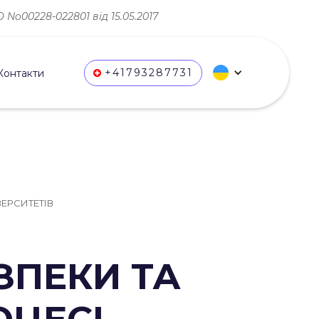
No00228-022801 від 15.05.2017
+41793287731
Контакти
ЕРСИТЕТІВ
ЗПЕКИ ТА