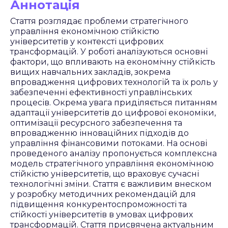
Аннотація
Стаття розглядає проблеми стратегічного
управління економічною стійкістю
університетів у контексті цифрових
трансформацій. У роботі аналізуються основні
фактори, що впливають на економічну стійкість
вищих навчальних закладів, зокрема
впровадження цифрових технологій та їх роль у
забезпеченні ефективності управлінських
процесів. Окрема увага приділяється питанням
адаптації університетів до цифрової економіки,
оптимізації ресурсного забезпечення та
впровадженню інноваційних підходів до
управління фінансовими потоками. На основі
проведеного аналізу пропонується комплексна
модель стратегічного управління економічною
стійкістю університетів, що враховує сучасні
технологічні зміни. Стаття є важливим внеском
у розробку методичних рекомендацій для
підвищення конкурентоспроможності та
стійкості університетів в умовах цифрових
трансформацій. Стаття присвячена актуальним