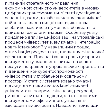
питанням стратегічного управління
економічною стійкістю університетів в умовах
цифрових трансформацій. У статті досліджено
основні підходи до забезпечення економічної
стійкості закладів вищої освіти, яка стала
особливо важливою в умовах глобалізації та
швидких технологічних змін. Особливу увагу
приділено впливу цифровізації на управлінські
процеси університетів, включаючи інтеграцію
новітніх технологій у навчальний процес,
оптимізацію ресурсів та підвищення фінансової
ефективності. Проаналізовано роль цифрових
інструментів у зменшенні витрат на освітні
послуги, покращенні управлінських процесів та
підвищенні конкурентоспроможності
університетів у глобальному освітньому
просторі. У статті систематизовано сучасні
підходи до оцінки економічної стійкості
університетів, зокрема фінансові, ресурсні,
ринкові та витратні підходи, які є основними
інструментами ефективного управління
закладами вищої освіти. Наведено приклади