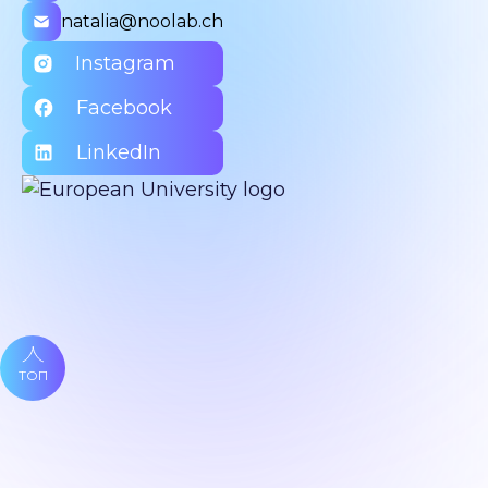
natalia@noolab.ch
Instagram
Facebook
LinkedIn
ТОП