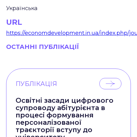
Українська
URL
https://economdevelopment.in.ua/index.php/jour
ОСТАННІ ПУБЛІКАЦІЇ
ПУБЛІКАЦІЯ
Освітні засади цифрового
супроводу абітурієнта в
процесі формування
персоналізованої
траєкторії вступу до