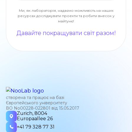
Ми, як лабораторія, надаємо можливість на наших
ресурсах досліджувати проекти та робити внесок у
майтунє!
Давайте покращувати світ разом!
створена та працює на базі
Європейського університету
ВО No00228-022801 від 15.05.2017
Zurich, 8004
Europaallee 26
+41 79 328 77 31