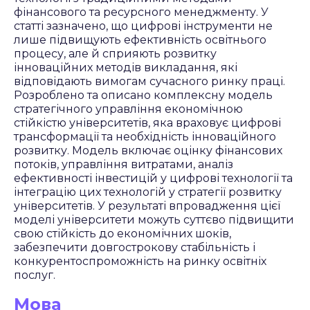
фінансового та ресурсного менеджменту. У
статті зазначено, що цифрові інструменти не
лише підвищують ефективність освітнього
процесу, але й сприяють розвитку
інноваційних методів викладання, які
відповідають вимогам сучасного ринку праці.
Розроблено та описано комплексну модель
стратегічного управління економічною
стійкістю університетів, яка враховує цифрові
трансформації та необхідність інноваційного
розвитку. Модель включає оцінку фінансових
потоків, управління витратами, аналіз
ефективності інвестицій у цифрові технології та
інтеграцію цих технологій у стратегії розвитку
університетів. У результаті впровадження цієї
моделі університети можуть суттєво підвищити
свою стійкість до економічних шоків,
забезпечити довгострокову стабільність і
конкурентоспроможність на ринку освітніх
послуг.
Мова