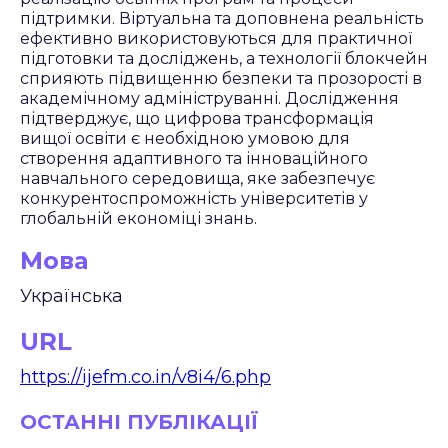
підтримки. Віртуальна та доповнена реальність
ефективно використовуються для практичної
підготовки та досліджень, а технології блокчейн
сприяють підвищенню безпеки та прозорості в
академічному адмініструванні. Дослідження
підтверджує, що цифрова трансформація
вищої освіти є необхідною умовою для
створення адаптивного та інноваційного
навчального середовища, яке забезпечує
конкурентоспроможність університетів у
глобальній економіці знань.
Мова
Українська
URL
https://ijefm.co.in/v8i4/6.php
ОСТАННІ ПУБЛІКАЦІЇ