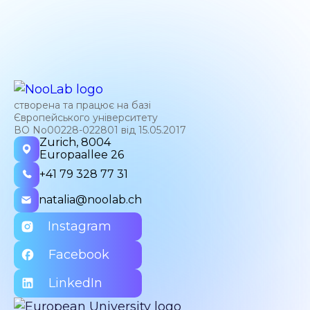
створена та працює на базі
Європейського університету
ВО No00228-022801 від 15.05.2017
Zurich, 8004
Europaallee 26
+41 79 328 77 31
natalia@noolab.ch
Instagram
Facebook
LinkedIn