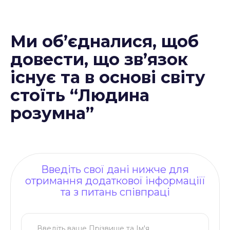
Ми об’єдналися, щоб
довести, що зв’язок
існує та в основі світу
стоїть “Людина
розумна”
Введіть свої дані нижче для
отримання додаткової інформаціїї
та з питань співпраці